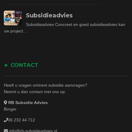
Subsidieadvies
Subsidieadvies Concreet en goed subsidieadvies kan
uw project…
► CONTACT
Heeft u vragen omtrent subsidie aanvragen?
Neemt u dan contact met ons op.
RB Subsidie Advies
Borger
06 232 44 712
info@rb-subsidieadvies.nl