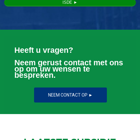
ISDE ►
Heeft u vragen?
Neem gerust contact met ons
op om uw wensen te
bespreken.
NEEM CONTACT OP ►