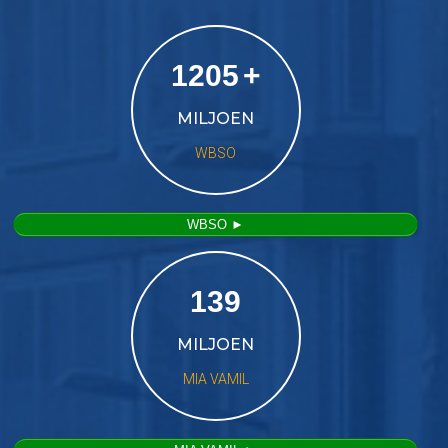
1205
+
MILJOEN
WBSO
WBSO ►
139
MILJOEN
MIA VAMIL