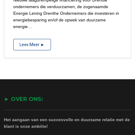
ondernemers die verduurzamen, de zogenaamde
Energie Lening Drenthe Ondernemers die investeren in
energiebesparing en/of de opwek van duurzame
energie…
Lees Meer ►
► OVER ONS:
Het aangaan van een succesvolle en duurzame relatie met de
klant is onze ambitie!