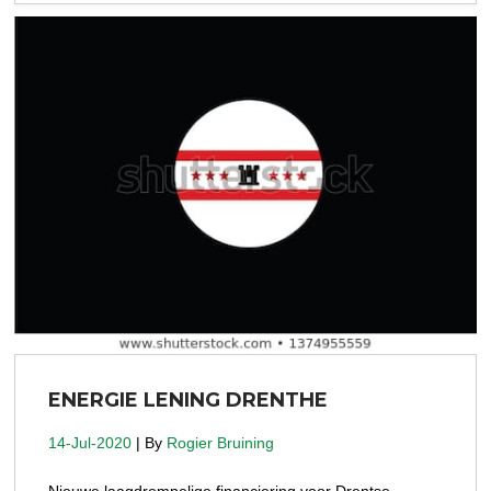
ENERGIE LENING DRENTHE
14-Jul-2020
| By
Rogier Bruining
Nieuwe laagdrempelige financiering voor Drentse