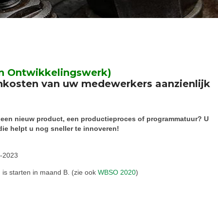
n Ontwikkelingswerk)
onkosten van uw medewerkers aanzienlijk
n een nieuw product, een productieproces of programmatuur? U
e helpt u nog sneller te innoveren!
2-2023
is starten in maand B. (zie ook
WBSO 2020
)