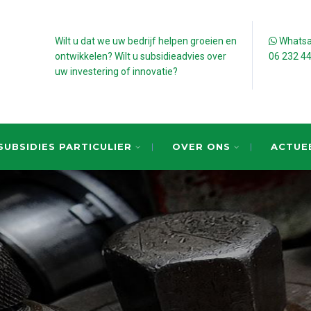
Wilt u dat we uw bedrijf helpen groeien en
Whatsap
ontwikkelen? Wilt u subsidieadvies over
06 232 4
uw investering of innovatie?
SUBSIDIES PARTICULIER
OVER ONS
ACTUE