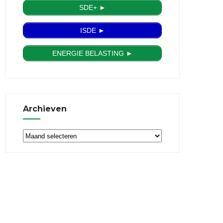
SDE+ ►
ISDE ►
ENERGIE BELASTING ►
Archieven
Archieven