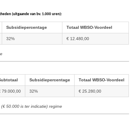
heden (uitgaande van bv. 1.000 uren):
Subsidiepercentage
Totaal WBSO-Voordeel
32%
€ 12.480,00
me
Subtotaal
Subsidiepercentage
Totaal WBSO-Voordeel
€ 79.000,00
32%
€ 25.280,00
n
(€ 50.000 is ter indicatie)
regime