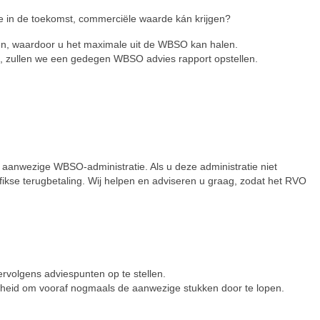
pe in de toekomst, commerciële waarde kán krijgen?
en, waardoor u het maximale uit de WBSO kan halen.
rs, zullen we een gedegen WBSO advies rapport opstellen.
 aanwezige WBSO-administratie. Als u deze administratie niet
n fikse terugbetaling. Wij helpen en adviseren u graag, zodat het RVO
ervolgens adviespunten op te stellen.
kheid om vooraf nogmaals de aanwezige stukken door te lopen.