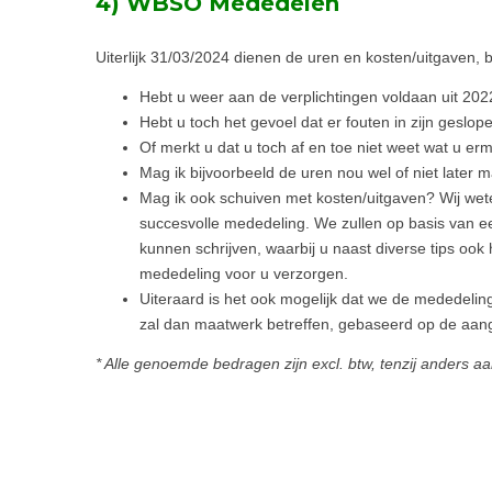
4) WBSO Mededelen
Uiterlijk 31/03/2024 dienen de uren en kosten/uitgaven
Hebt u weer aan de verplichtingen voldaan uit 202
Hebt u toch het gevoel dat er fouten in zijn geslop
Of merkt u dat u toch af en toe niet weet wat u e
Mag ik bijvoorbeeld de uren nou wel of niet later 
Mag ik ook schuiven met kosten/uitgaven? Wij wet
succesvolle mededeling. We zullen op basis van ee
kunnen schrijven, waarbij u naast diverse tips oo
mededeling voor u verzorgen.
Uiteraard is het ook mogelijk dat we de mededelin
zal dan maatwerk betreffen, gebaseerd op de aang
* Alle genoemde bedragen zijn excl. btw, tenzij anders 