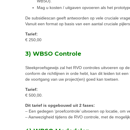
WBSO).
Mag u kosten / uitgaven opvoeren als het prototy
De subsidiescan geeft antwoorden op vele cruciale vrag
Vanuit een format op basis van een aantal cruciale pijle
Tarief:
€ 250,00
3) WBSO Controle
Steekproefsgewijs zal het RVO controles uitvoeren op de
conform de richtlijnen in orde hebt, kan dit leiden tot ee
de voortgang van uw project(en) goed kan toetsen.
Tarief:
€ 500,00.
Dit tarief is opgebouwd uit 2 fases:
– Een gedegen ‘proefcontrole’ uitvoeren op locatie, om v
– Aanwezigheid tijdens de RVO controle, met de mogelij