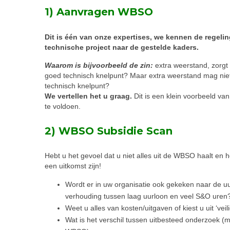
1) Aanvragen WBSO
Dit is één van onze expertises, we kennen de regeli
technische project naar de gestelde kaders.
Waarom is bijvoorbeeld de zin:
extra weerstand, zorgt 
goed technisch knelpunt? Maar extra weerstand mag niet 
technisch knelpunt?
We vertellen het u graag.
Dit is een klein voorbeeld va
te voldoen.
2) WBSO Subsidie Scan
Hebt u het gevoel dat u niet alles uit de WBSO haalt e
een uitkomst zijn!
Wordt er in uw organisatie ook gekeken naar de u
verhouding tussen laag uurloon en veel S&O uren
Weet u alles van kosten/uitgaven of kiest u uit ‘veil
Wat is het verschil tussen uitbesteed onderzoek 