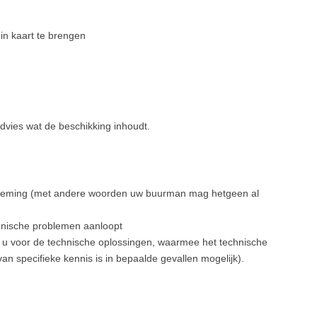
in kaart te brengen
vies wat de beschikking inhoudt.
erneming (met andere woorden uw buurman mag hetgeen al
echnische problemen aanloopt
t u voor de technische oplossingen, waarmee het technische
n specifieke kennis is in bepaalde gevallen mogelijk).