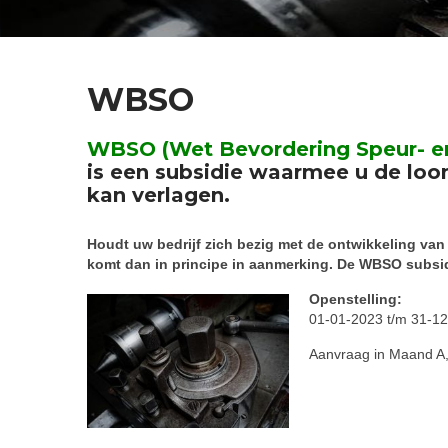
WBSO
WBSO (Wet Bevordering Speur- e
is een subsidie waarmee u de lo
kan verlagen.
Houdt uw bedrijf zich bezig met de ontwikkeling va
komt dan in principe in aanmerking. De WBSO subsidi
Openstelling:
01-01-2023 t/m 31-1
Aanvraag in Maand A, 