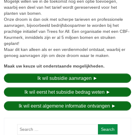
Mogelijk willen we in de toekomst nog een optie toevoegen,
waarbij een deel van het tarief wordt gereserveerd voor het
planten van bomen.
Onze droom is dan ook met scherpe tarieven en professionele
aanvragen, bijvoorbeeld bedrijfsbospartner te worden bij het
prachtige initiatief van Trees for All. Een organisatie met een CBF-
Keurmerk, inmiddels zijn er al 5 miljoen bomen en struiken
geplant!
Maar dit kan alleen als er een verdienmodel ontstaat, waarbij er
genoeg aanvragen zijn om deze droom waar te maken.
Maak uw keuze uit onderstaande mogelijkheden.
Ik wil subsidie aanvragen ►
Ik wil eerst het subsidie bedrag weten ►
Ik wil eerst algemene informatie ontvangen ►