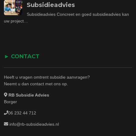
Subsidieadvies
Subsidieadvies Concreet en goed subsidieadvies kan
uw project…
► CONTACT
Heeft u vragen omtrent subsidie aanvragen?
Neemt u dan contact met ons op.
RB Subsidie Advies
Borger
06 232 44 712
info@rb-subsidieadvies.nl