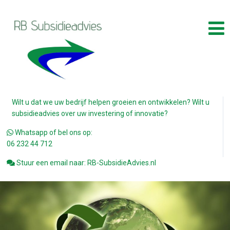
Wilt u dat we uw bedrijf helpen groeien en ontwikkelen? Wilt u
subsidieadvies over uw investering of innovatie?
Whatsapp of bel ons op:
06 232 44 712
Stuur een email naar: RB-SubsidieAdvies.nl