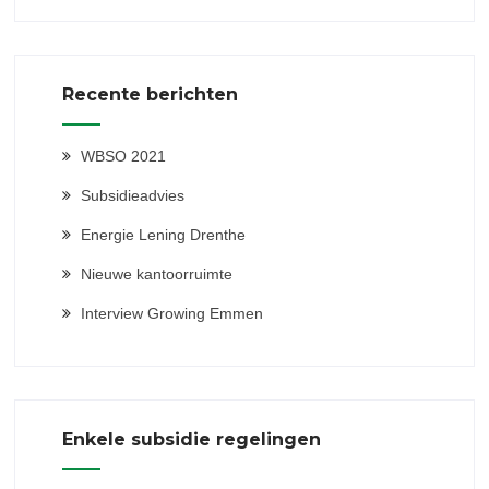
Recente berichten
WBSO 2021
Subsidieadvies
Energie Lening Drenthe
Nieuwe kantoorruimte
Interview Growing Emmen
Enkele subsidie regelingen