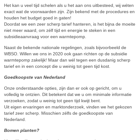
Het kan u veel tijd schelen als u het aan ons uitbesteed, wij wéten
exact wat de voorwaarden zijn. Zijn bekend met de procedures en
houden het budget goed in gaten!
Doordat we een zeer scherp tarief hanteren, is het bijna de moeite
niet meer waard, om zélf tijd en energie te steken in een
subsidieaanvraag voor een warmtepomp.
Naast de bekende nationale regelingen, zoals bijvoorbeeld de
WBSO. Willen we ons in 2020 ook gaan richten op de subsidie
warmtepomp zakelijk! Maar dan wél tegen een dusdanig scherp
tarief en in een concept die u weinig tot geen tijd kost.
Goedkoopste van Nederland
Onze onderstaande opties, zijn dan er ook op gericht, om u
volledig te ontzien. Dit betekent dat we u om minimale informatie
verzoeken, zodat u weinig tot geen tijd kwijt bent.
Uit eigen ervaringen en marktonderzoek, vinden we het gekozen
tarief zeer scherp. Misschien zélfs de goedkoopste van
Nederland.
Bomen planten?