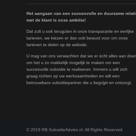
Het aangaan van een succesvolle en duurzame relati
met de klant is onze ambitie!
Dat zult u ook terugzien in onze transparante en eerlijke
tarieven, we kiezen er dan ook bewust voor om onze
tarieven te delen op de website.
U mag van ons verwachten dat we er écht alles aan doe
om het u zo makkelijk mogelijk te maken om een
succesvolle subsidie te realiseren. Immers u wilt zich
graag richten op uw werkzaamheden en wilt een
betrouwbare subsidiepartner die u begrijpt en ontzorgt.
© 2019 RB-SubsidieAdvies.nl. All Rights Reserved