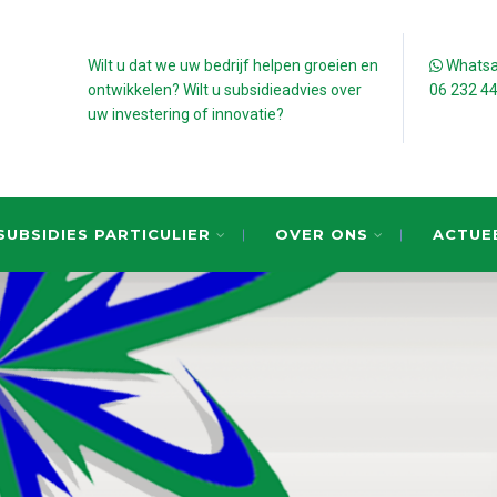
Wilt u dat we uw bedrijf helpen groeien en
Whatsap
ontwikkelen? Wilt u subsidieadvies over
06 232 4
uw investering of innovatie?
SUBSIDIES PARTICULIER
OVER ONS
ACTUE