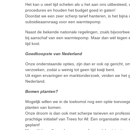
Het kan u veel tijd schelen als u het aan ons uitbesteed,
procedures en houden het budget goed in gaten!
Doordat we een zeer scherp tarief hanteren, is het bijna 
subsidieaanvraag voor een warmtepomp.
Naast de bekende nationale regelingen, zoals bijvoorbe
bij aanschaf van een warmtepomp. Maar dan wél tegen ee
tijd kost.
Goedkoopste van Nederland
Onze onderstaande opties, zijn dan er ook op gericht, om
verzoeken, zodat u weinig tot geen tijd kwijt bent.
Uit eigen ervaringen en marktonderzoek, vinden we het g
Nederland.
Bomen planten?
Mogelijk willen we in de toekomst nog een optie toevoege
planten van bomen.
Onze droom is dan ook met scherpe tarieven en professio
prachtige initiatief van Trees for All. Een organisatie m
geplant!