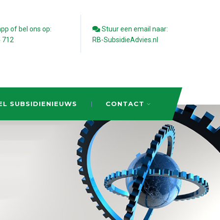
p of bel ons op:
Stuur een email naar:
4 712
RB-SubsidieAdvies.nl
EL SUBSIDIENIEUWS
CONTACT