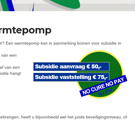
armtepomp
en? Een warmtepomp kan in aanmerking komen voor subsidie in
f van een
haf van een
sidie hangt
rengen, heeft u bijvoorbeeld wel het juiste beveiligingsniveau, of