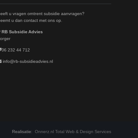
eeft u vragen omtrent subsidie aanvragen?
eemt u dan contact met ons op.
RB Subsidie Advies
orger
06 232 44 712
info@rb-subsidieadvies.nl
Realisatie:
Onnerz.nl Total Web & Design Services