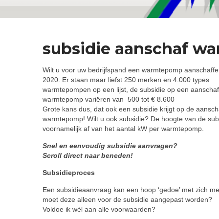
subsidie aanschaf w
Wilt u voor uw bedrijfspand een warmtepomp aanschaff
2020. Er staan maar liefst 250 merken en 4.000 types
warmtepompen op een lijst, de subsidie op een aanscha
warmtepomp variëren van 500 tot € 8.600
Grote kans dus, dat ook een subsidie krijgt op de aansc
warmtepomp! Wilt u ook subsidie? De hoogte van de sub
voornamelijk af van het aantal kW per warmtepomp.
Snel en eenvoudig subsidie aanvragen?
Scroll direct naar beneden!
Subsidieproces
Een subsidieaanvraag kan een hoop ‘gedoe’ met zich meeb
moet deze alleen voor de subsidie aangepast worden?
Voldoe ik wél aan alle voorwaarden?