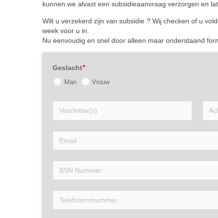
kunnen we alvast een subsidieaanvraag verzorgen en late
Wilt u verzekerd zijn van subsidie ? Wij checken of u v
week voor u in.
Nu eenvoudig en snel door alleen maar onderstaand formul
Geslacht
Man
Vrouw