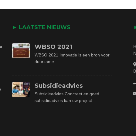
► LAATSTE NIEUWS
WBSO 2021
e
H
N
WBSO 2021 Innovatie is een bron voor
duurzame…
B
Subsidieadvies
n
Subsidieadvies Concreet en goed
subsidieadvies kan uw project…