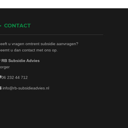
► CONTACT
eeft u vragen omtrent subsidie aanvragen?
eemt u dan contact met ons op.
RB Subsidie Advies
orger
06 232 44 712
info@rb-subsidieadvies.nl