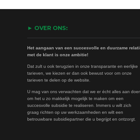
► OVER ONS:
Het aangaan van een succesvolle en duurzame relati
met de klant is onze ambitie!
Dat zult u ook terugzien in onze transparante en eerlijke
tarieven, we kiezen er dan ook bewust voor om onze
tarieven te delen op de website.
U mag van ons verwachten dat we er écht alles aan doe
om het u zo makkelijk mogelijk te maken om een
succesvolle subsidie te realiseren. Immers u wilt zich
graag richten op uw werkzaamheden en wilt een
betrouwbare subsidiepartner die u begrijpt en ontzorgt.