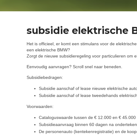
subsidie elektrisch
Het is officieel, er komt een stimulans voor de elektrisch
een elektrische BMW?
Zorgt de nieuwe subsidieregeling voor particulieren om el
Eenvoudig aanvragen? Scroll snel naar beneden.
Subsidiebedragen:
Subsidie aanschaf of lease nieuwe elektrische aut
Subsidie aanschaf of lease tweedehands elektrisc
Voorwaarden:
Cataloguswaarde tussen de € 12.000 en € 45.000
Subsidieaanvraag binnen 60 dagen na onderteke
De personenauto (kentekenregistratie) en de koo