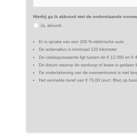
Hierbij ga ik akkoord met de onderstaande voorw
Ja, akkoord.
Er is sprake van een 100 % elektrische auto
De actieradius is minimaal 120 kilometer
De cataloguswaarde ligt tussen de € 12.000 en € 
De datum waarop de aankoop of lease is gedaan li
De ondertekening van de overeenkomst is niet la
Het vermelde tarief van € 75,00 (excl. Btw) op ba