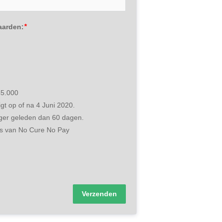
aarden:
45.000
gt op of na 4 Juni 2020.
nger geleden dan 60 dagen.
sis van No Cure No Pay 
Verzenden