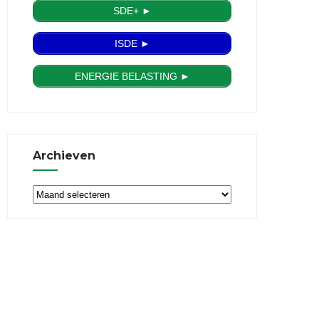
SDE+ ►
ISDE ►
ENERGIE BELASTING ►
Archieven
Archieven