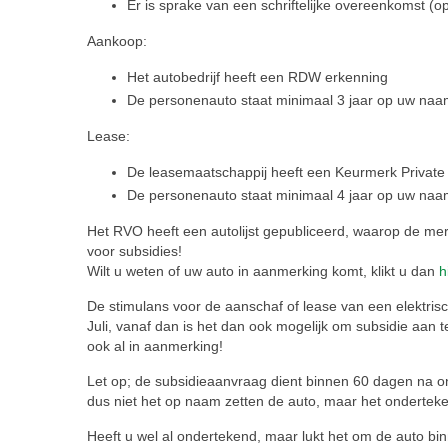
Er is sprake van een schriftelijke overeenkomst (op
Aankoop:
Het autobedrijf heeft een RDW erkenning
De personenauto staat minimaal 3 jaar op uw naa
Lease:
De leasemaatschappij heeft een Keurmerk Private
De personenauto staat minimaal 4 jaar op uw na
Het RVO heeft een autolijst gepubliceerd, waarop de me
voor subsidies!
Wilt u weten of uw auto in aanmerking komt, klikt u dan
h
De stimulans voor de aanschaf of lease van een elektrisc
Juli, vanaf dan is het dan ook mogelijk om subsidie aan
ook al in aanmerking!
Let op; de subsidieaanvraag dient binnen 60 dagen na on
dus niet het op naam zetten de auto, maar het ondertek
Heeft u wel al ondertekend, maar lukt het om de auto b