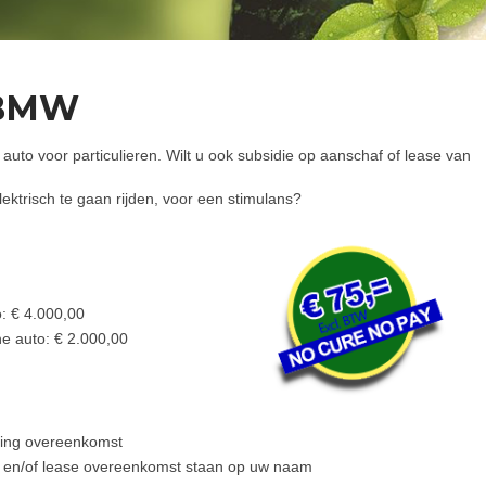
e BMW
e auto voor particulieren. Wilt u ook subsidie op aanschaf of lease van
ektrisch te gaan rijden, voor een stimulans?
o: € 4.000,00
he auto: € 2.000,00
ning overeenkomst
p en/of lease overeenkomst staan op uw naam