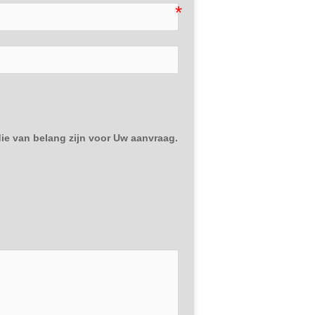
e van belang zijn voor Uw aanvraag.