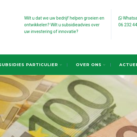
Wilt u dat we uw bedrijf helpen groeien en
Whatsap
ontwikkelen? Wilt u subsidieadvies over
06 232 4
uw investering of innovatie?
SUBSIDIES PARTICULIER
OVER ONS
ACTUE