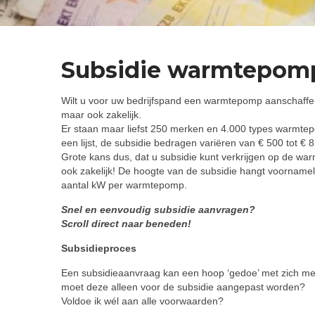
Subsidie warmtepomp
Wilt u voor uw bedrijfspand een warmtepomp aanschaffen?
maar ook zakelijk.
Er staan maar liefst 250 merken en 4.000 types warmt
een lijst, de subsidie bedragen variëren van € 500 tot € 8
Grote kans dus, dat u subsidie kunt verkrijgen op de w
ook zakelijk! De hoogte van de subsidie hangt voornameli
aantal kW per warmtepomp.
Snel en eenvoudig subsidie aanvragen?
Scroll direct naar beneden!
Subsidieproces
Een subsidieaanvraag kan een hoop ‘gedoe’ met zich meeb
moet deze alleen voor de subsidie aangepast worden?
Voldoe ik wél aan alle voorwaarden?