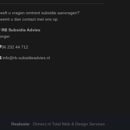
eeft u vragen omtrent subsidie aanvragen?
eemt u dan contact met ons op.
RB Subsidie Advies
orger
06 232 44 712
info@rb-subsidieadvies.nl
Realisatie:
Onnerz.nl Total Web & Design Services