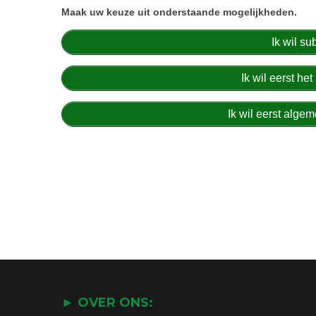
Maak uw keuze uit onderstaande mogelijkheden.
Ik wil s
Ik wil eerst h
Ik wil eerst alg
► OVER ONS: