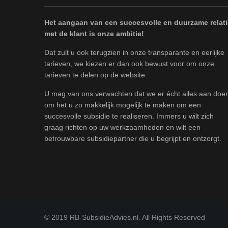
Het aangaan van een succesvolle en duurzame relati
met de klant is onze ambitie!
Dat zult u ook terugzien in onze transparante en eerlijke
tarieven, we kiezen er dan ook bewust voor om onze
tarieven te delen op de website.
U mag van ons verwachten dat we er écht alles aan doe
om het u zo makkelijk mogelijk te maken om een
succesvolle subsidie te realiseren. Immers u wilt zich
graag richten op uw werkzaamheden en wilt een
betrouwbare subsidiepartner die u begrijpt en ontzorgt.
© 2019 RB-SubsidieAdvies.nl. All Rights Reserved