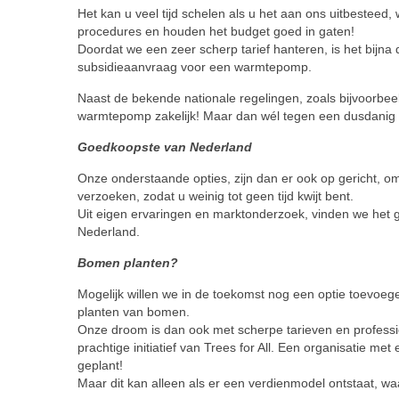
Het kan u veel tijd schelen als u het aan ons uitbesteed,
procedures en houden het budget goed in gaten!
Doordat we een zeer scherp tarief hanteren, is het bijna 
subsidieaanvraag voor een warmtepomp.
Naast de bekende nationale regelingen, zoals bijvoorbe
warmtepomp zakelijk! Maar dan wél tegen een dusdanig sch
Goedkoopste van Nederland
Onze onderstaande opties, zijn dan er ook op gericht, om
verzoeken, zodat u weinig tot geen tijd kwijt bent.
Uit eigen ervaringen en marktonderzoek, vinden we het g
Nederland.
Bomen planten?
Mogelijk willen we in de toekomst nog een optie toevoege
planten van bomen.
Onze droom is dan ook met scherpe tarieven en professio
prachtige initiatief van Trees for All. Een organisatie m
geplant!
Maar dit kan alleen als er een verdienmodel ontstaat, 