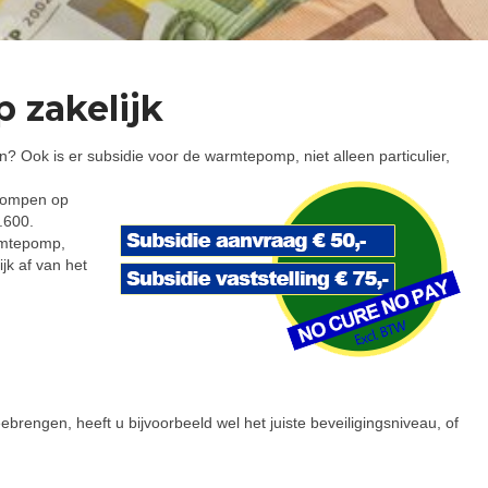
 zakelijk
 Ook is er subsidie voor de warmtepomp, niet alleen particulier,
epompen op
.600.
armtepomp,
jk af van het
rengen, heeft u bijvoorbeeld wel het juiste beveiligingsniveau, of