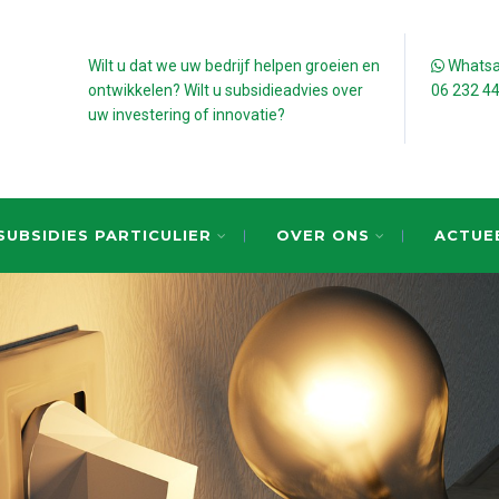
Wilt u dat we uw bedrijf helpen groeien en
Whatsap
ontwikkelen? Wilt u subsidieadvies over
06 232 4
uw investering of innovatie?
SUBSIDIES PARTICULIER
OVER ONS
ACTUE