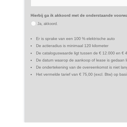
Hierbij ga ik akkoord met de onderstaande voorw
Ja, akkoord.
Er is sprake van een 100 % elektrische auto
De actieradius is minimaal 120 kilometer
De cataloguswaarde ligt tussen de € 12.000 en € 
De datum waarop de aankoop of lease is gedaan li
De ondertekening van de overeenkomst is niet la
Het vermelde tarief van € 75,00 (excl. Btw) op ba