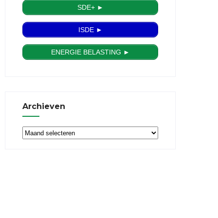
SDE+ ►
ISDE ►
ENERGIE BELASTING ►
Archieven
Archieven