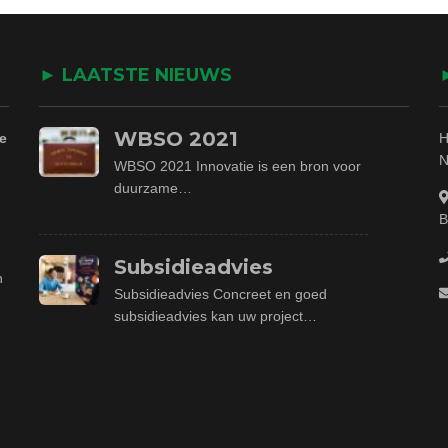
► LAATSTE NIEUWS
WBSO 2021
e
H
N
WBSO 2021 Innovatie is een bron voor
duurzame…
B
Subsidieadvies
n
Subsidieadvies Concreet en goed
subsidieadvies kan uw project…