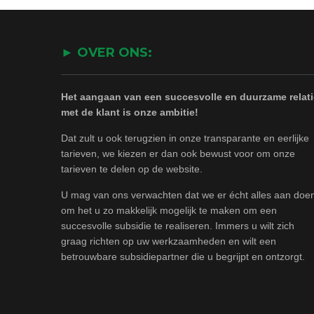
► OVER ONS:
Het aangaan van een succesvolle en duurzame relati
met de klant is onze ambitie!
Dat zult u ook terugzien in onze transparante en eerlijke
tarieven, we kiezen er dan ook bewust voor om onze
tarieven te delen op de website.
U mag van ons verwachten dat we er écht alles aan doe
om het u zo makkelijk mogelijk te maken om een
succesvolle subsidie te realiseren. Immers u wilt zich
graag richten op uw werkzaamheden en wilt een
betrouwbare subsidiepartner die u begrijpt en ontzorgt.