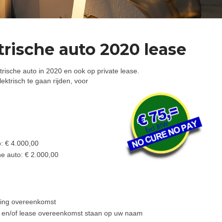
trische auto 2020 lease
ktrische auto in 2020 en ook op private lease.
ektrisch te gaan rijden, voor
o: € 4.000,00
he auto: € 2.000,00
ning overeenkomst
p en/of lease overeenkomst staan op uw naam