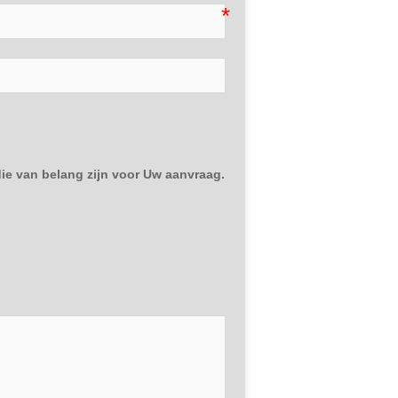
e van belang zijn voor Uw aanvraag.