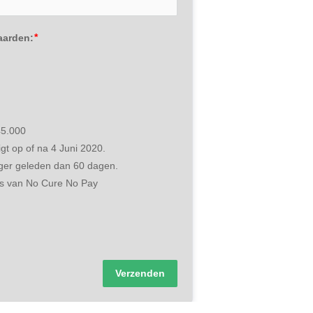
aarden:
45.000
gt op of na 4 Juni 2020.
nger geleden dan 60 dagen.
sis van No Cure No Pay 
Verzenden