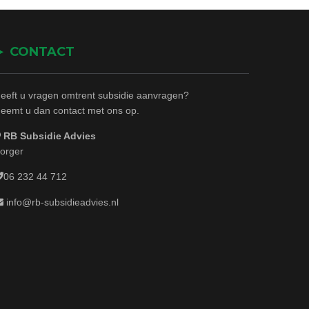
► CONTACT
eeft u vragen omtrent subsidie aanvragen?
eemt u dan contact met ons op.
RB Subsidie Advies
orger
06 232 44 712
info@rb-subsidieadvies.nl