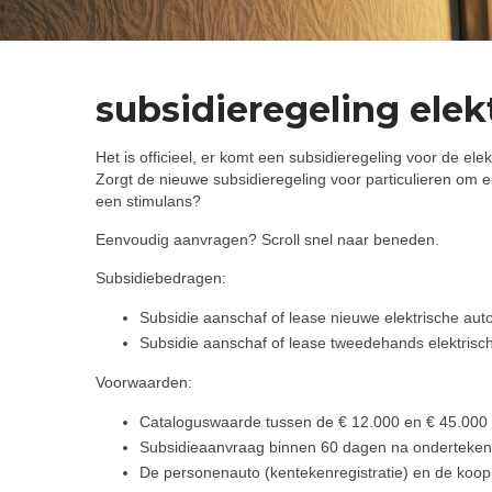
subsidieregeling elek
Het is officieel, er komt een subsidieregeling voor de ele
Zorgt de nieuwe subsidieregeling voor particulieren om el
een stimulans?
Eenvoudig aanvragen? Scroll snel naar beneden.
Subsidiebedragen:
Subsidie aanschaf of lease nieuwe elektrische aut
Subsidie aanschaf of lease tweedehands elektrisc
Voorwaarden:
Cataloguswaarde tussen de € 12.000 en € 45.000
Subsidieaanvraag binnen 60 dagen na onderteke
De personenauto (kentekenregistratie) en de koo