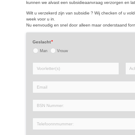
kunnen we alvast een subsidieaanvraag verzorgen en late
Wilt u verzekerd zijn van subsidie ? Wij checken of u v
week voor u in.
Nu eenvoudig en snel door alleen maar onderstaand formul
Geslacht
Man
Vrouw