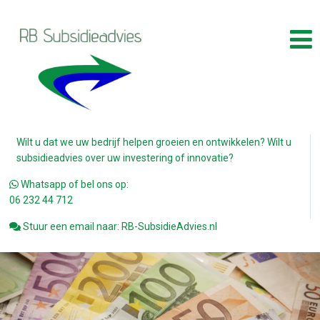
Wilt u dat we uw bedrijf helpen groeien en ontwikkelen? Wilt u
subsidieadvies over uw investering of innovatie?
Whatsapp of bel ons op:
06 232 44 712
Stuur een email naar: RB-SubsidieAdvies.nl