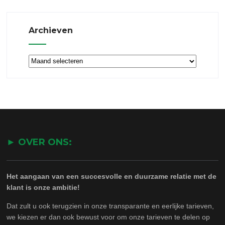
Archieven
Archieven
► OVER ONS:
Het aangaan van een succesvolle en duurzame relatie met de
klant is onze ambitie!
Dat zult u ook terugzien in onze transparante en eerlijke tarieven,
we kiezen er dan ook bewust voor om onze tarieven te delen op