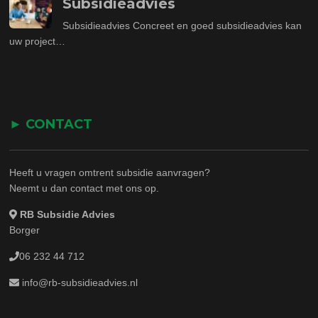
Subsidieadvies
Subsidieadvies Concreet en goed subsidieadvies kan
uw project…
► CONTACT
Heeft u vragen omtrent subsidie aanvragen?
Neemt u dan contact met ons op.
RB Subsidie Advies
Borger
06 232 44 712
info@rb-subsidieadvies.nl