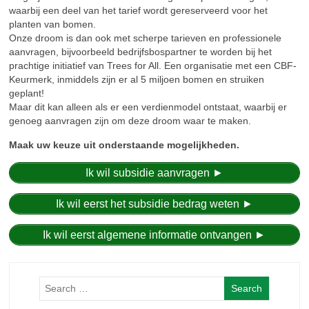
waarbij een deel van het tarief wordt gereserveerd voor het
planten van bomen.
Onze droom is dan ook met scherpe tarieven en professionele
aanvragen, bijvoorbeeld bedrijfsbospartner te worden bij het
prachtige initiatief van Trees for All. Een organisatie met een CBF-
Keurmerk, inmiddels zijn er al 5 miljoen bomen en struiken
geplant!
Maar dit kan alleen als er een verdienmodel ontstaat, waarbij er
genoeg aanvragen zijn om deze droom waar te maken.
Maak uw keuze uit onderstaande mogelijkheden.
Ik wil subsidie aanvragen ►
Ik wil eerst het subsidie bedrag weten ►
Ik wil eerst algemene informatie ontvangen ►