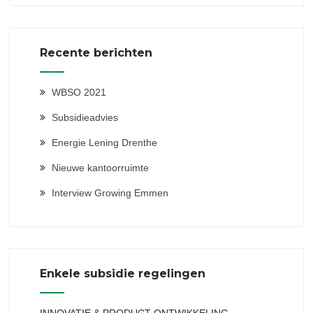
Recente berichten
WBSO 2021
Subsidieadvies
Energie Lening Drenthe
Nieuwe kantoorruimte
Interview Growing Emmen
Enkele subsidie regelingen
INNOVATIE & PRODUCT ONTWIKKELING