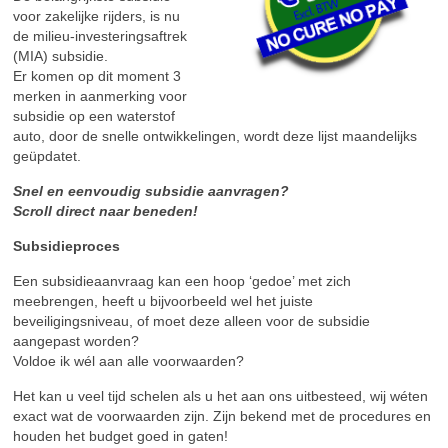
voor zakelijke rijders, is nu
de milieu-investeringsaftrek
(MIA) subsidie.
Er komen op dit moment 3
merken in aanmerking voor
subsidie op een waterstof
auto, door de snelle ontwikkelingen, wordt deze lijst maandelijks
geüpdatet.
Snel en eenvoudig subsidie aanvragen?
Scroll direct naar beneden!
Subsidieproces
Een subsidieaanvraag kan een hoop ‘gedoe’ met zich
meebrengen, heeft u bijvoorbeeld wel het juiste
beveiligingsniveau, of moet deze alleen voor de subsidie
aangepast worden?
Voldoe ik wél aan alle voorwaarden?
Het kan u veel tijd schelen als u het aan ons uitbesteed, wij wéten
exact wat de voorwaarden zijn. Zijn bekend met de procedures en
houden het budget goed in gaten!