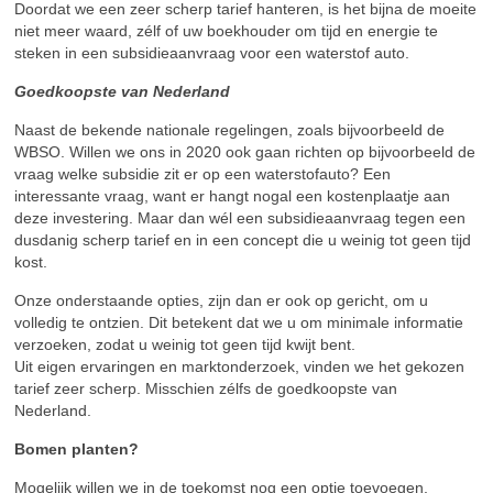
Doordat we een zeer scherp tarief hanteren, is het bijna de moeite
niet meer waard, zélf of uw boekhouder om tijd en energie te
steken in een subsidieaanvraag voor een waterstof auto.
Goedkoopste van Nederland
Naast de bekende nationale regelingen, zoals bijvoorbeeld de
WBSO. Willen we ons in 2020 ook gaan richten op bijvoorbeeld de
vraag welke subsidie zit er op een waterstofauto? Een
interessante vraag, want er hangt nogal een kostenplaatje aan
deze investering. Maar dan wél een subsidieaanvraag tegen een
dusdanig scherp tarief en in een concept die u weinig tot geen tijd
kost.
Onze onderstaande opties, zijn dan er ook op gericht, om u
volledig te ontzien. Dit betekent dat we u om minimale informatie
verzoeken, zodat u weinig tot geen tijd kwijt bent.
Uit eigen ervaringen en marktonderzoek, vinden we het gekozen
tarief zeer scherp. Misschien zélfs de goedkoopste van
Nederland.
Bomen planten?
Mogelijk willen we in de toekomst nog een optie toevoegen,