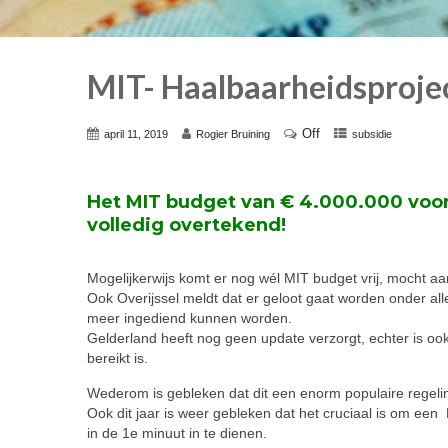
MIT- Haalbaarheidsproje
Off
april 11, 2019
Rogier Bruining
subsidie
Het MIT budget van € 4.000.000 voor 
volledig overtekend!
Mogelijkerwijs komt er nog wél MIT budget vrij, mocht aa
Ook Overijssel meldt dat er geloot gaat worden onder al
meer ingediend kunnen worden.
Gelderland heeft nog geen update verzorgt, echter is ook
bereikt is.
Wederom is gebleken dat dit een enorm populaire regeli
Ook dit jaar is weer gebleken dat het cruciaal is om ee
in de 1e minuut in te dienen.