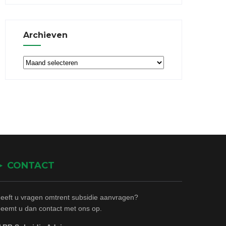
Archieven
Archieven
► CONTACT
eeft u vragen omtrent subsidie aanvragen?
eemt u dan contact met ons op.