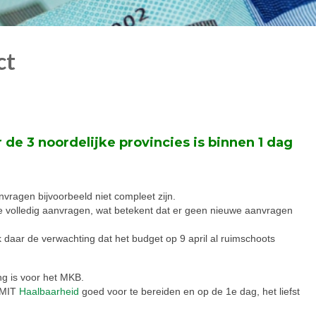
ct
de 3 noordelijke provincies is binnen 1 dag
nvragen bijvoorbeeld niet compleet zijn.
le volledig aanvragen, wat betekent dat er geen nieuwe aanvragen
 daar de verwachting dat het budget op 9 april al ruimschoots
ng is voor het MKB.
n MIT
Haalbaarheid
goed voor te bereiden en op de 1e dag, het liefst