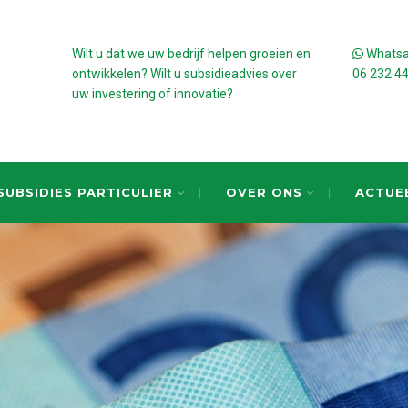
Wilt u dat we uw bedrijf helpen groeien en
Whatsap
ontwikkelen? Wilt u subsidieadvies over
06 232 4
uw investering of innovatie?
SUBSIDIES PARTICULIER
OVER ONS
ACTUE