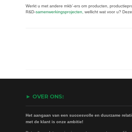
Werkt u met andere mkb’-ers om producten, productiepro
R&D-
samenwerkingsprojecten,
wellicht wat voor u? Deze
► OVER ONS:
Het aangaan van een succesvolle en duurzame relati
met de klant is onze ambitie!