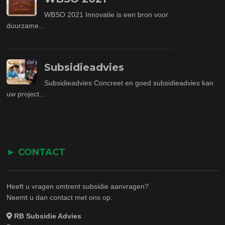
WBSO 2021 Innovatie is een bron voor
duurzame…
Subsidieadvies
Subsidieadvies Concreet en goed subsidieadvies kan
uw project…
► CONTACT
Heeft u vragen omtrent subsidie aanvragen?
Neemt u dan contact met ons op.
RB Subsidie Advies