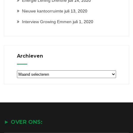
Energie Lening Drenthe
juli 14, 2020
Nieuwe kantoorruimte
juli 13, 2020
Interview Growing Emmen
juli 1, 2020
Archieven
Archieven
► OVER ONS: