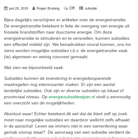
Off
juni 26, 2019
Rogier Bruining
subsidie
Bijna dagelijks verschijnen er artikelen over de energietransitie.
De energietransitie betekent in feite de overgang van energie uit
fossiele brandstoffen naar duurzame energie. Om deze
energietransitie te stimuleren en te versnellen, kunnen subsidies
een effectief middel zijn. We benadrukken vooral kúnnen, ons ins
ziens worden mogelijke subsidies t.b.v. de energietransitie vaak
(te) algemeen en weinig concreet gemaakt.
Wat zien we bijvoorbeeld vaak:
Subsidies kunnen de investering in energiebesparende
maatregelen nog interessanter maken. Er zijn een aantal
landelijke subsidies. Ook zijn er diverse subsidies op lokaal of
provinciaal niveau. Op
energiesubsidiewijzer.nl
vindt u eenvoudig
een overzicht van de mogelijkheden.
Absoluut waar! Echter betekent dit wel dat de klant zelf op zoek
moet naar mogelijke subsidies en daardoor wellicht zelfs afhaakt
in de aanschaf. Leven we immers niet in een samenleving waar
gemak voorop staat? De aanvraag van een subsidie verdient de