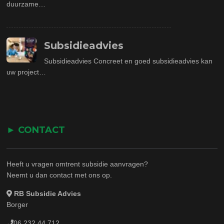
duurzame…
Subsidieadvies
Subsidieadvies Concreet en goed subsidieadvies kan
uw project…
► CONTACT
Heeft u vragen omtrent subsidie aanvragen?
Neemt u dan contact met ons op.
RB Subsidie Advies
Borger
06 232 44 712