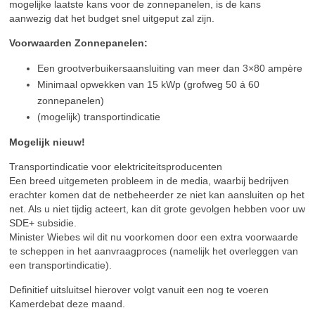
mogelijke laatste kans voor de zonnepanelen, is de kans
aanwezig dat het budget snel uitgeput zal zijn.
Voorwaarden Zonnepanelen:
Een grootverbuikersaansluiting van meer dan 3×80 ampère
Minimaal opwekken van 15 kWp (grofweg 50 á 60
zonnepanelen)
(mogelijk) transportindicatie
Mogelijk nieuw!
Transportindicatie voor elektriciteitsproducenten
Een breed uitgemeten probleem in de media, waarbij bedrijven
erachter komen dat de netbeheerder ze niet kan aansluiten op het
net. Als u niet tijdig acteert, kan dit grote gevolgen hebben voor uw
SDE+ subsidie.
Minister Wiebes wil dit nu voorkomen door een extra voorwaarde
te scheppen in het aanvraagproces (namelijk het overleggen van
een transportindicatie).
Definitief uitsluitsel hierover volgt vanuit een nog te voeren
Kamerdebat deze maand.