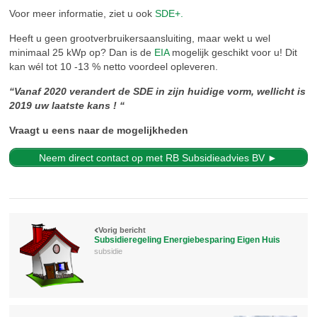
Voor meer informatie, ziet u ook
SDE+.
Heeft u geen grootverbruikersaansluiting, maar wekt u wel
minimaal 25 kWp op? Dan is de
EIA
mogelijk geschikt voor u! Dit
kan wél tot 10 -13 % netto voordeel opleveren.
“Vanaf 2020 verandert de SDE in zijn huidige vorm, wellicht is
2019 uw laatste kans ! “
Vraagt u eens naar de mogelijkheden
Neem direct contact op met RB Subsidieadvies BV ►
Vorig bericht
Subsidieregeling Energiebesparing Eigen Huis
subsidie