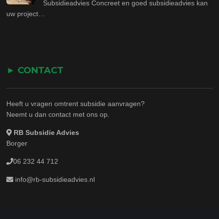
Subsidieadvies Concreet en goed subsidieadvies kan
uw project…
► CONTACT
Heeft u vragen omtrent subsidie aanvragen?
Neemt u dan contact met ons op.
RB Subsidie Advies
Borger
06 232 44 712
info@rb-subsidieadvies.nl