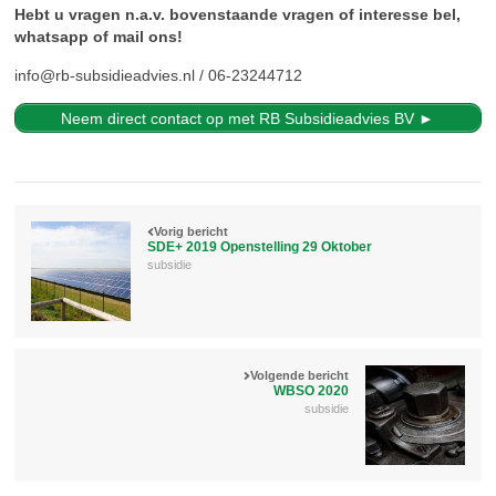
Hebt u vragen n.a.v. bovenstaande vragen of interesse bel,
whatsapp of mail ons!
info@rb-subsidieadvies.nl / 06-23244712
Neem direct contact op met RB Subsidieadvies BV ►
Vorig bericht
SDE+ 2019 Openstelling 29 Oktober
subsidie
Volgende bericht
WBSO 2020
subsidie