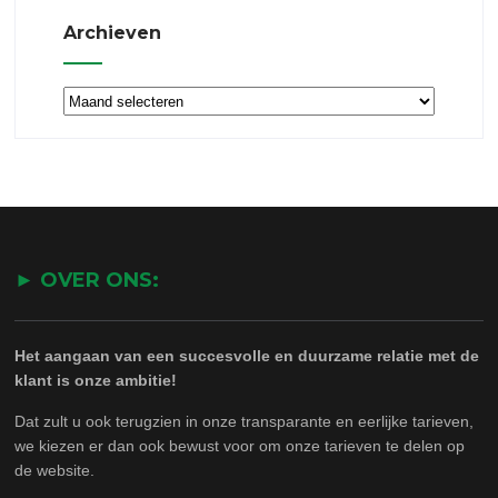
Archieven
Archieven
► OVER ONS:
Het aangaan van een succesvolle en duurzame relatie met de
klant is onze ambitie!
Dat zult u ook terugzien in onze transparante en eerlijke tarieven,
we kiezen er dan ook bewust voor om onze tarieven te delen op
de website.